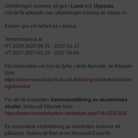
Utbildningen kommer att ges i
Lund
och
Uppsala
.
Vid för få sökande kan utbildningen komma att ställas in.
Kursen ges på helfart på campus.
Terminstiderna är
HT 2026 2026-08-31 - 2027-01-17
VT 2027 2027-01-18 - 2027-06-06
För information om hur du fyller i detta formulär, se följande
länk:
https://www.svenskakyrkan.se/utbildningsinstitutet/ansokni
ngsformular
För att nå blanketten
Sammanställning av akademiska
studier
, klicka på följande länk:
https://www.svenskakyrkan.se/default.aspx?id=2192816
En automatisk nedladdning av blanketten kommer att
påbörjas. Notera att filen är en Microsoft Excel-fil.