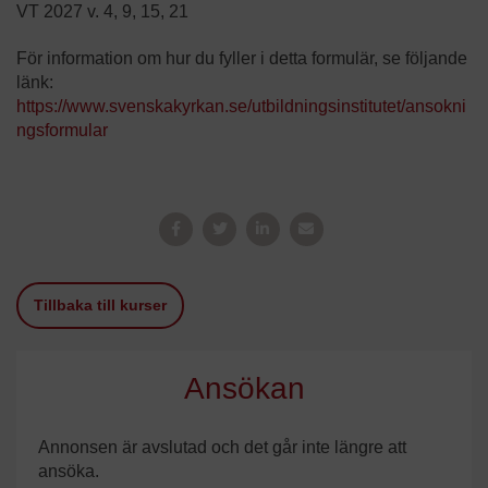
VT 2027 v. 4, 9, 15, 21
För information om hur du fyller i detta formulär, se följande
länk:
https://www.svenskakyrkan.se/utbildningsinstitutet/ansokni
ngsformular
Tillbaka till kurser
Ansökan
Annonsen är avslutad och det går inte längre att
ansöka.