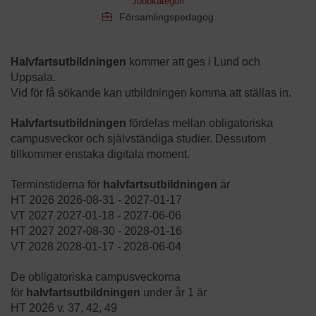
Jobbkategori
Församlingspedagog
Halvfartsutbildningen
kommer att ges i Lund och
Uppsala.
Vid för få sökande kan utbildningen komma att ställas in.
Halvfartsutbildningen
fördelas mellan obligatoriska
campusveckor och självständiga studier. Dessutom
tillkommer enstaka digitala moment.
Te
rminstiderna för
halvfartsutbildningen
är
HT 2026 2026-08-31 - 2027-01-17
VT 2027 2027-01-18 - 2027-06-06
HT 2027 2027-08-30 - 2028-01-16
VT 2028 2028-01-17 - 2028-06-04
De obligatoriska campusveckorna
för
halvfartsutbildningen
under år 1 är
HT 2026 v. 37, 42, 49