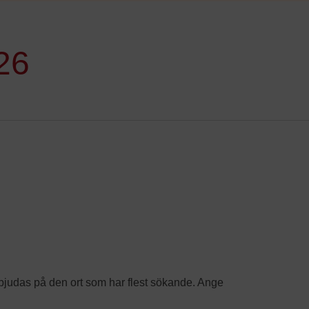
26
erbjudas på den ort som har flest sökande. Ange