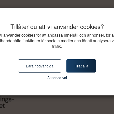
Tillåter du att vi använder cookies?
Vi använder cookies för att anpassa innehåll och annonser, för at
illhandahålla funktioner för sociala medier och för att analysera v
trafik.
Bara nödvändiga
Tillåt alla
Anpassa val