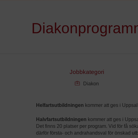
Diakonprogramm
Jobbkategori
Diakon
Helfartsutbildningen
kommer att ges i Uppsal
Halvfartsutbildningen
kommer att ges i Upps
Det finns 20 platser per program. Vid för få sö
därför första- och andrahandsval för önskad utb